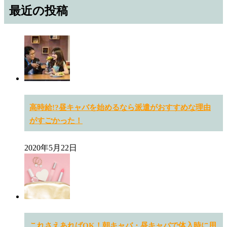
最近の投稿
高時給!?昼キャバを始めるなら派遣がおすすめな理由
がすごかった！
2020年5月22日
これさえあればOK！朝キャバ・昼キャバで体入時に用