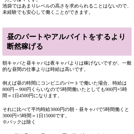
池袋ではあまりレベルの高さを求められることはないので、
未経験でも安心して働くことができます。
昼のパートやアルバイトをするより
断然稼げる
朝キャバと昼キャバは夜キャバよりは稼げないですが、一般
的な昼間の仕事よりは時給は高いです。
例えば昼の時間にコンビニのパートで働いた場合、時給は
800円～900円くらいなので5時間働いたとしても900円×5時
間＝1日4500円になります。
それに比べて平均時給3000円の朝・昼キャバで5時間働くと
3000円×5時間＝1日15000です。
※バックは除く