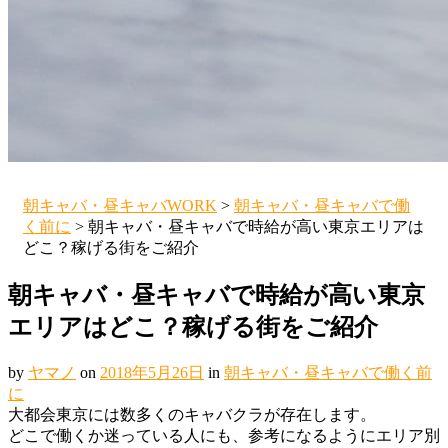
朝キャバ・昼キャバWORK
>
朝キャバ・昼キャバで働
く前に
>
朝キャバ・昼キャバで時給が高い東京エリアは
どこ？稼げる街をご紹介
朝キャバ・昼キャバで時給が高い東京
エリアはどこ？稼げる街をご紹介
by
ヤマノ
on
2018年5月26日
in
朝キャバ・昼キャバで働く前
に
大都会東京には数多くのキャバクラが存在します。
どこで働くか迷っている人にも、参考になるようにエリア別