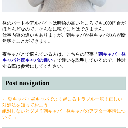
昼のパートやアルバイトは時給の高いところでも1000円台が
ほとんどなので、そんなに稼ぐことはできません。
仕事内容の違いもありますが、朝キャバか昼キャバの方が断
然稼ぐことができます。
夜キャバとで悩んでいる人は、こちらの記事「
朝キャバ・昼
キャバと夜キャバの違い
」で違いを説明しているので、検討
する際は参考にしてください。
Post navigation
← 朝キャバ・昼キャバでよく起こるトラブル一覧！正しい
対処法を知っておこう
絶対しないとダメ？朝キャバ・昼キャバのアフター事情につ
いて →