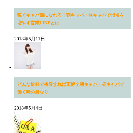
稼ぐキャバ嬢になれる！朝キャバ・昼キャバで指名を
増やす営業LINEとは
2018年5月11日
どんな恰好で接客すれば正解？朝キャバ・昼キャバで
働く時の身なり
2018年5月4日