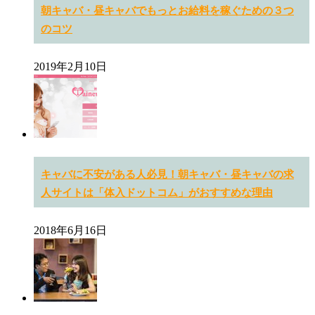
朝キャバ・昼キャバでもっとお給料を稼ぐための３つ
のコツ
2019年2月10日
キャバに不安がある人必見！朝キャバ・昼キャバの求
人サイトは「体入ドットコム」がおすすめな理由
2018年6月16日