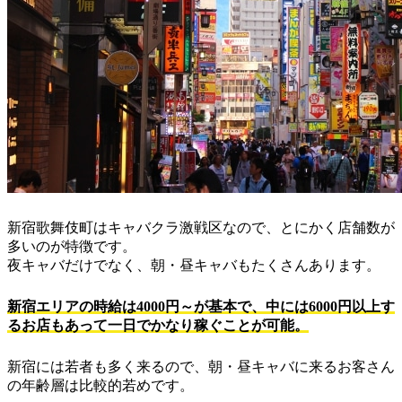
新宿歌舞伎町はキャバクラ激戦区なので、とにかく店舗数が
多いのが特徴です。
夜キャバだけでなく、朝・昼キャバもたくさんあります。
新宿エリアの時給は4000円～が基本で、中には6000円以上す
るお店もあって一日でかなり稼ぐことが可能。
新宿には若者も多く来るので、朝・昼キャバに来るお客さん
の年齢層は比較的若めです。