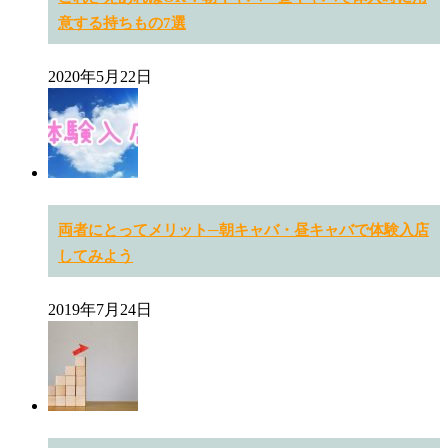
意する持ちもの7選
2020年5月22日
両者にとってメリット─朝キャバ・昼キャバで体験入店
してみよう
2019年7月24日