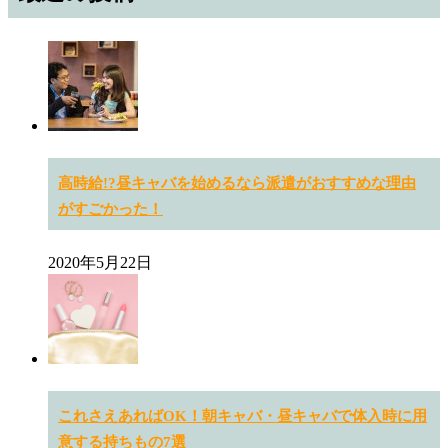
高時給!?昼キャバを始めるなら派遣がおすすめな理由
がすごかった！
2020年5月22日
これさえあればOK！朝キャバ・昼キャバで体入時に用
意する持ちもの7選