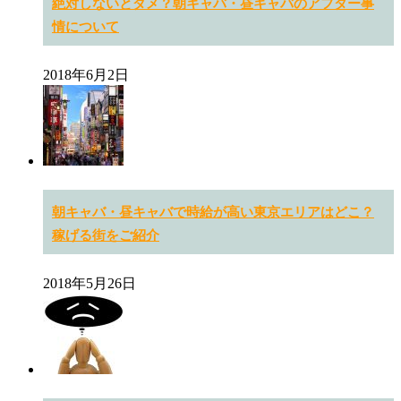
絶対しないとダメ？朝キャバ・昼キャバのアフター事
情について
2018年6月2日
朝キャバ・昼キャバで時給が高い東京エリアはどこ？
稼げる街をご紹介
2018年5月26日