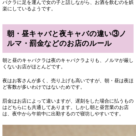
バクラに足を運んで女の子と話しながら、お酒を飲むのを娯
楽にしているようです。
朝・昼キャバと夜キャバの違い③ノ
ルマ・罰金などのお店のルール
朝と昼のキャバクラは夜のキャバクラよりも、ノルマが厳し
くないお店がほとんどです。
夜はお客さんが多く、売り上げも高いですが、朝・昼は夜ほ
ど客数が多いわけではないためです。
罰金はお店によって違いますが、遅刻をした場合に払うもの
はどちらにも共通してあります。しかし朝と昼営業のお店
は、夜中から午前中に出勤するので寝坊しやすいです。