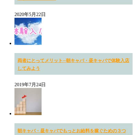
2020年5月22日
両者にとってメリット─朝キャバ・昼キャバで体験入店
してみよう
2019年7月24日
朝キャバ・昼キャバでもっとお給料を稼ぐための３つ