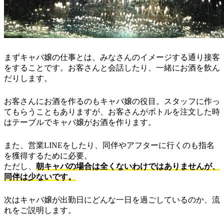
まずキャバ嬢の仕事とは、みなさんのイメージする通り接客
をすることです。お客さんと会話したり、一緒にお酒を飲ん
だりします。
お客さんにお酒を作るのもキャバ嬢の役目。スタッフに作っ
てもらうこともありますが、お客さんがボトルを注文した時
はテーブルでキャバ嬢がお酒を作ります。
また、営業LINEをしたり、同伴やアフターに行くのも指名
を獲得するために必要。
ただし、
朝キャバの場合は全くないわけではありませんが、
同伴は少ないです。
次はキャバ嬢が出勤日にどんな一日を過ごしているのか、流
れをご説明します。