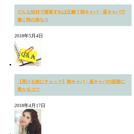
どんな恰好で接客すれば正解？朝キャバ・昼キャバで
働く時の身なり
2018年5月4日
【受ける前にチェック】朝キャバ・昼キャバの面接に
受かるコツ
2018年4月17日