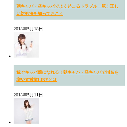
朝キャバ・昼キャバでよく起こるトラブル一覧！正し
い対処法を知っておこう
2018年5月18日
稼ぐキャバ嬢になれる！朝キャバ・昼キャバで指名を
増やす営業LINEとは
2018年5月11日