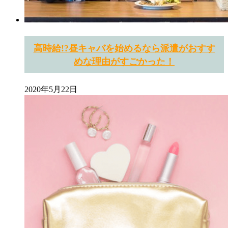
高時給!?昼キャバを始めるなら派遣がおすす
めな理由がすごかった！
2020年5月22日