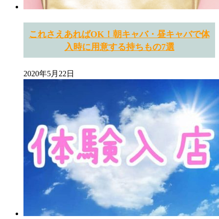
これさえあればOK！朝キャバ・昼キャバで体
入時に用意する持ちもの7選
2020年5月22日