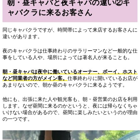
朝・昼キャバと夜キャバの違い②キ
ャバクラに来るお客さん
同じキャバクラですが、時間帯によって来店するお客さんに
違いがあります。
夜のキャバクラは仕事終わりのサラリーマンなど一般的な仕
事をしている人や、場所によっては著名人が来ることも。
朝・昼キャバは夜中に働いているオーナー、ボーイ、ホスト
など同業者の方がメイン客。
仕事終わりに開いているお店が
あまりないので、朝か昼のキャバクラに来るようです。
他にも、出張に来た人や観光客も、朝・昼営業のお店を利用
します。なぜ昼間に来るのかというと、夜には帰らなくちゃ
いけない場合があるので、昼間に楽しみたいというのが理由
の一つです。