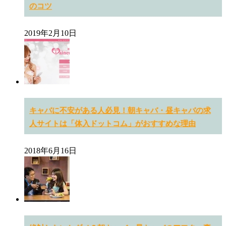
のコツ
2019年2月10日
キャバに不安がある人必見！朝キャバ・昼キャバの求
人サイトは「体入ドットコム」がおすすめな理由
2018年6月16日