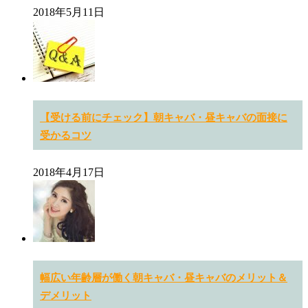
2018年5月11日
【受ける前にチェック】朝キャバ・昼キャバの面接に
受かるコツ
2018年4月17日
幅広い年齢層が働く朝キャバ・昼キャバのメリット＆
デメリット