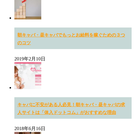
朝キャバ・昼キャバでもっとお給料を稼ぐための３つ
のコツ
2019年2月10日
キャバに不安がある人必見！朝キャバ・昼キャバの求
人サイトは「体入ドットコム」がおすすめな理由
2018年6月16日