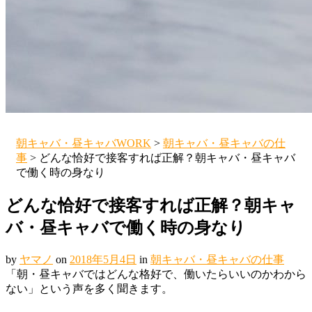
朝キャバ・昼キャバWORK
>
朝キャバ・昼キャバの仕
事
>
どんな恰好で接客すれば正解？朝キャバ・昼キャバ
で働く時の身なり
どんな恰好で接客すれば正解？朝キャ
バ・昼キャバで働く時の身なり
by
ヤマノ
on
2018年5月4日
in
朝キャバ・昼キャバの仕事
「朝・昼キャバではどんな格好で、働いたらいいのかわから
ない」という声を多く聞きます。