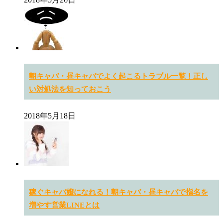
朝キャバ・昼キャバでよく起こるトラブル一覧！正し
い対処法を知っておこう
2018年5月18日
稼ぐキャバ嬢になれる！朝キャバ・昼キャバで指名を
増やす営業LINEとは