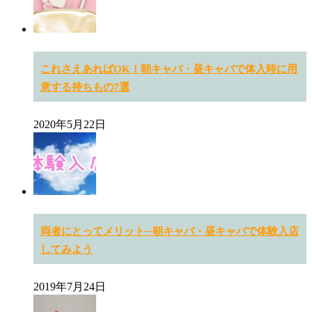
これさえあればOK！朝キャバ・昼キャバで体入時に用
意する持ちもの7選
2020年5月22日
両者にとってメリット─朝キャバ・昼キャバで体験入店
してみよう
2019年7月24日