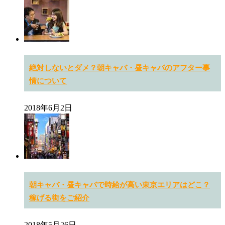
絶対しないとダメ？朝キャバ・昼キャバのアフター事
情について
2018年6月2日
朝キャバ・昼キャバで時給が高い東京エリアはどこ？
稼げる街をご紹介
2018年5月26日