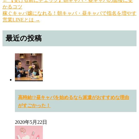
← 【受ける前にチェック】朝キャバ・昼キャバの面接に受
かるコツ
稼ぐキャバ嬢になれる！朝キャバ・昼キャバで指名を増やす
営業LINEとは →
最近の投稿
高時給!?昼キャバを始めるなら派遣がおすすめな理由
がすごかった！
2020年5月22日