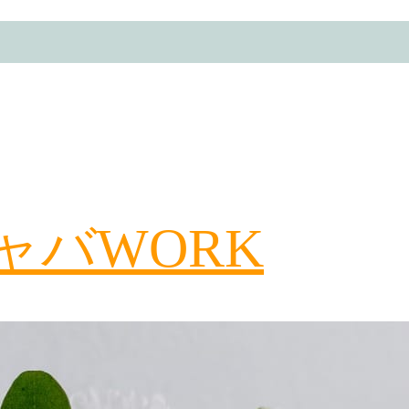
ャバWORK