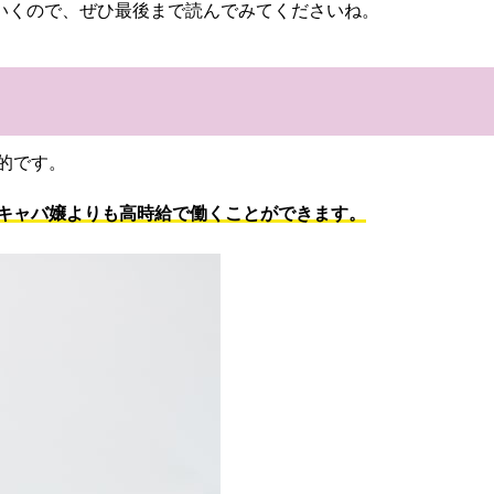
いくので、ぜひ最後まで読んでみてくださいね。
般的です。
する昼キャバ嬢よりも高時給で働くことができます。