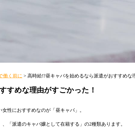
で働く前に
>
高時給!?昼キャバを始めるなら派遣がおすすめな
おすすめな理由がすごかった！
い女性におすすめなのが「昼キャバ」。
」、「派遣のキャバ嬢として在籍する」の2種類あります。