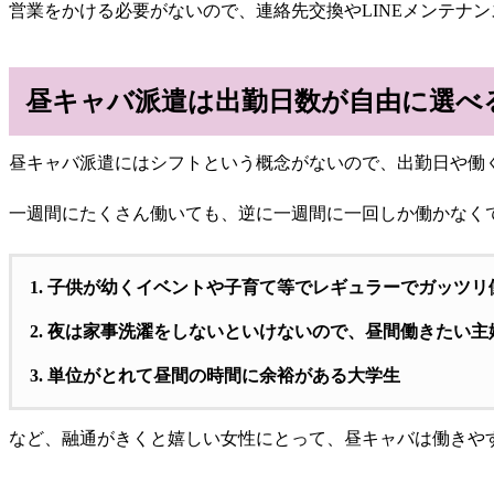
営業をかける必要がないので、連絡先交換やLINEメンテナ
昼キャバ派遣は出勤日数が自由に選べ
昼キャバ派遣にはシフトという概念がないので、
出勤日や働
一週間にたくさん働いても、逆に一週間に一回しか働かなく
子供が幼くイベントや子育て等でレギュラーでガッツリ
夜は家事洗濯をしないといけないので、昼間働きたい主
単位がとれて昼間の時間に余裕がある大学生
など、融通がきくと嬉しい女性にとって、昼キャバは働きや