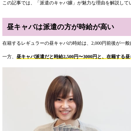
この記事では、「派遣のキャバ嬢」が魅力な理由を解説して
昼キャバは派遣の方が時給が高い
在籍するレギュラーの昼キャバの時給は、
2,000円前後が一
一方、
昼キャバ派遣だと
時給2,500円〜3000円と、在籍