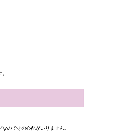
す。
プなのでその心配がいりません。