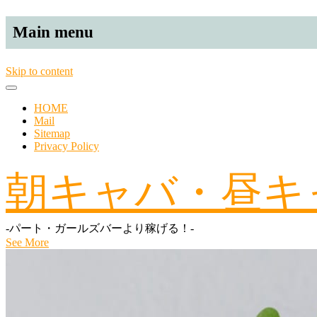
Main menu
Skip to content
HOME
Mail
Sitemap
Privacy Policy
朝キャバ・昼キ
-パート・ガールズバーより稼げる！-
See More