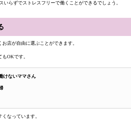
ンスいらずでストレスフリーで働くことができるでしょう。
る
くお店が自由に選ぶことができます。
てもOKです。
働けないママさん
婦
すくなっています。